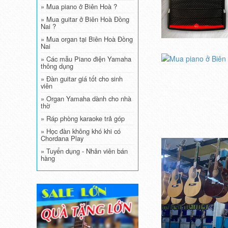
» Mua piano ở Biên Hoà ?
» Mua guitar ở Biên Hoà Đồng
Nai ?
» Mua organ tại Biên Hoà Đồng
Nai
» Các mẫu Piano điện Yamaha
thông dụng
» Đàn guitar giá tốt cho sinh
viên
» Organ Yamaha dành cho nhà
thờ
» Ráp phòng karaoke trả góp
» Học đàn không khó khi có
Chordana Play
» Tuyển dụng - Nhân viên bán
hàng