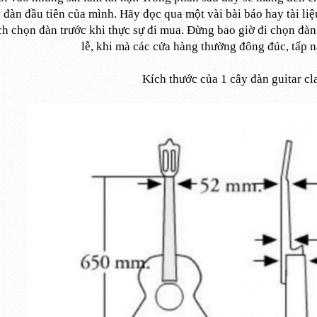
đàn đầu tiên của mình. Hãy đọc qua một vài bài báo hay tài liệ
ch chọn đàn trước khi thực sự đi mua. Đừng bao giờ đi chọn đàn
lễ, khi mà các cửa hàng thường đông đúc, tấp n
Kích thước của 1 cây đàn guitar cl