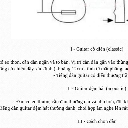
I - Guitar cổ điển (classic)
ó eo thon, cần đàn ngắn và to bản. Vị trí cần đàn gắn vào thùn
ờng có chiều dầy xác định (khoảng 12cm - tính từ mặt phẳng tạ
- Tiếng đàn guitar cổ điển thường tr
II - Guitar đệm hát (acoustic)
- Đàn có eo thuôn, cần đàn thường dài và nhỏ hơn, đôi kh
Tiếng đàn guitar đệm hát thường đanh, chơi hợp âm nghe lên rất
III - Cách chọn đàn