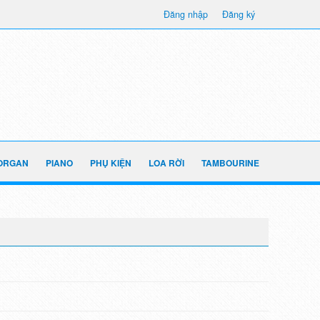
Đăng nhập
Đăng ký
ORGAN
PIANO
PHỤ KIỆN
LOA RỜI
TAMBOURINE