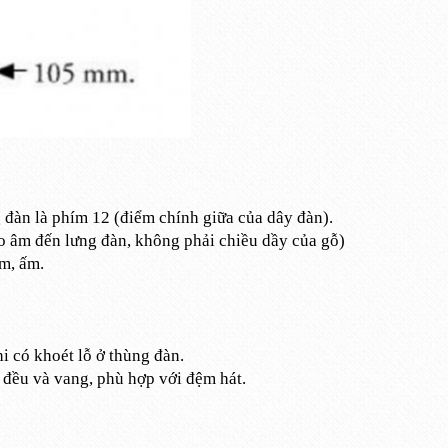
g đàn là phím 12 (điểm chính giữa của dây đàn).
o âm đến lưng đàn, không phải chiều dầy của gỗ)
ầm, ấm.
i có khoét lỗ ở thùng đàn.
 đều và vang, phù hợp với đệm hát.