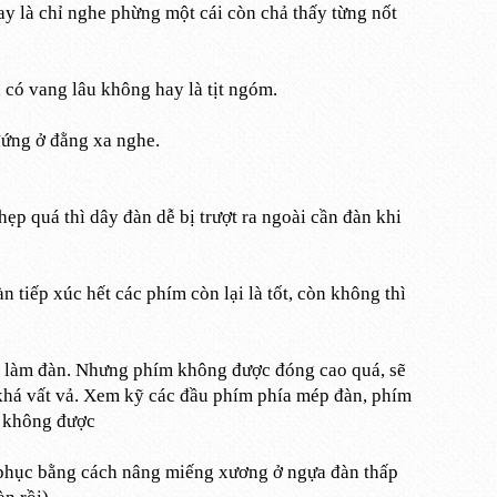
ay là chỉ nghe phừng một cái còn chả thấy từng nốt
 có vang lâu không hay là tịt ngóm.
đứng ở đằng xa nghe.
hẹp quá thì dây đàn dễ bị trượt ra ngoài cần đàn khi
 tiếp xúc hết các phím còn lại là tốt, còn không thì
à làm đàn. Nhưng phím không được đóng cao quá, sẽ
 khá vất vả. Xem kỹ các đầu phím phía mép đàn, phím
u không được
 phục bằng cách nâng miếng xương ở ngựa đàn thấp