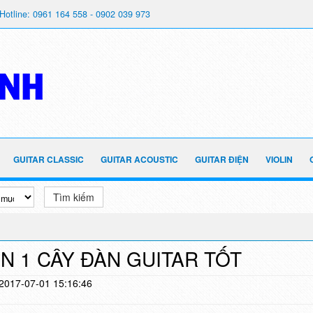
Hotline: 0961 164 558 - 0902 039 973
GUITAR CLASSIC
GUITAR ACOUSTIC
GUITAR ĐIỆN
VIOLIN
Tìm kiếm
N 1 CÂY ĐÀN GUITAR TỐT
 2017-07-01 15:16:46