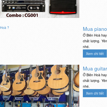
Mua piano
Ở Biên Hoà hay 
chất lượng. Yê
nhé.
Xem chi tiết
Mua guita
Ở Biên Hoà hay 
chất lượng. Yê
nhé.
Xem chi tiết