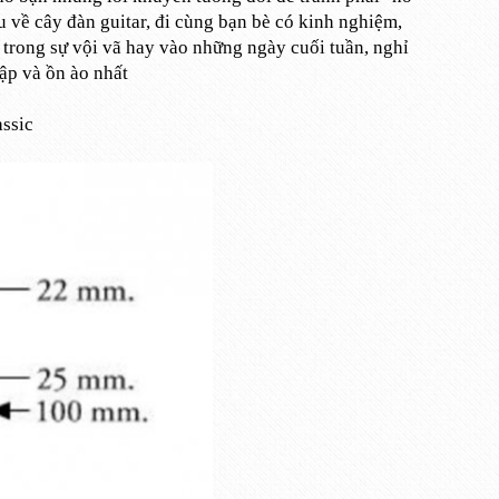
u về cây đàn guitar, đi cùng bạn bè có kinh nghiệm,
 trong sự vội vã hay vào những ngày cuối tuần, nghỉ
ập và ồn ào nhất
assic