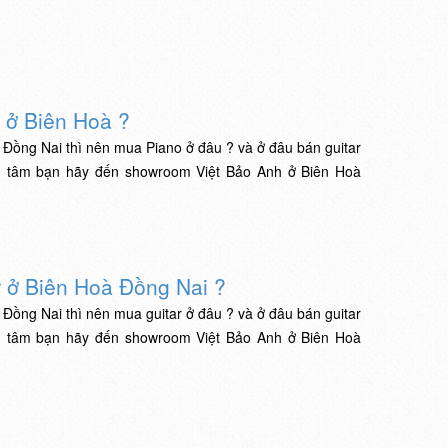
 ở Biên Hoà ?
Đồng Nai thì nên mua Piano ở đâu ? và ở đâu bán guitar
n tâm bạn hãy đến showroom Việt Bảo Anh ở Biên Hoà
r ở Biên Hoà Đồng Nai ?
Đồng Nai thì nên mua guitar ở đâu ? và ở đâu bán guitar
n tâm bạn hãy đến showroom Việt Bảo Anh ở Biên Hoà