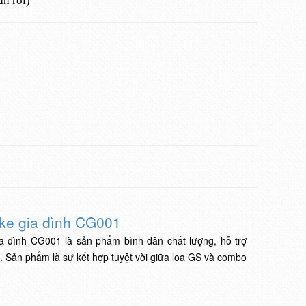
n rồi)
ke gia đình CG001
a đình CG001 là sản phẩm bình dân chất lượng, hỗ trợ
. Sản phẩm là sự kết hợp tuyệt vời giữa loa GS và combo