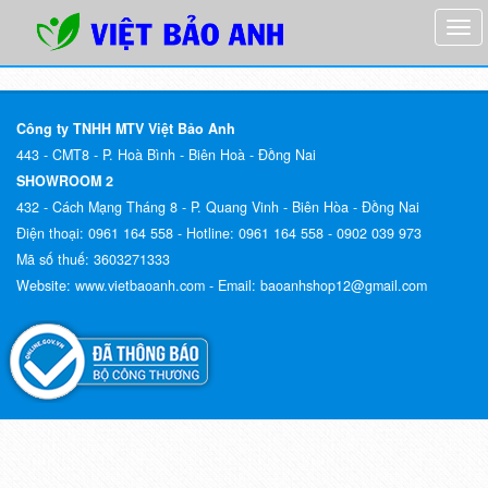
Công ty TNHH MTV Việt Bảo Anh
443 - CMT8 - P. Hoà Bình - Biên Hoà - Đồng Nai
SHOWROOM 2
432 - Cách Mạng Tháng 8 - P. Quang Vinh - Biên Hòa - Đồng Nai
Điện thoại:
0961 164 558 -
Hotline:
0961 164 558 - 0902 039 973
Mã số thuế:
3603271333
Website:
www.vietbaoanh.com -
Email:
baoanhshop12@gmail.com