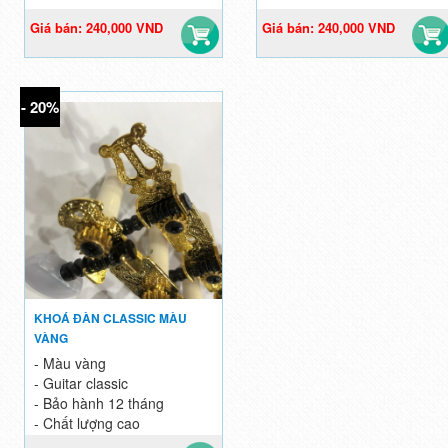
Giá bán: 240,000 VND
Giá bán: 240,000 VND
300,000 VND
300,000 VND
- 20%
KHOÁ ĐÀN CLASSIC MÀU
VÀNG
- Màu vàng
- Guitar classic
- Bảo hành 12 tháng
- Chất lượng cao