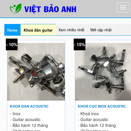
Xem nhiều nhất
Mới cập nhật
Home
Khoá đàn guitar
- 10%
- 15%
KHOÁ ĐÀN ACOUSTIC
KHOÁ CỤC INOX ACOUSTIC
- Inox
- Khoá inox
- Guitar acoustic
- Guitar acoustic
- Bảo hành 12 tháng
- Bảo hành 12 tháng
- Chất lượng cao
- Chất lượng cao