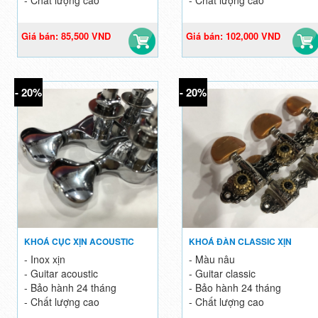
Giá bán: 85,500 VND
Giá bán: 102,000 VND
95,000 VND
120,000 VND
- 20%
- 20%
KHOÁ CỤC XỊN ACOUSTIC
KHOÁ ĐÀN CLASSIC XỊN
- Inox xịn
- Màu nâu
- Guitar acoustic
- Guitar classic
- Bảo hành 24 tháng
- Bảo hành 24 tháng
- Chất lượng cao
- Chất lượng cao