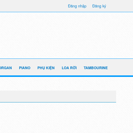
Đăng nhập
Đăng ký
ORGAN
PIANO
PHỤ KIỆN
LOA RỜI
TAMBOURINE