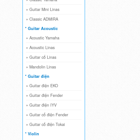
»
Guitar Mini Linas
»
Classic ADMIRA
* Guitar Acoustic
»
Acoustic Yamaha
»
Acoustic Linas
»
Guitar cổ Linas
»
Mandolin Linas
* Guitar điện
»
Guitar điện EKO
»
Guitar điện Fender
»
Guitar điện IYV
»
Guitar cổ điện Fender
»
Guitar cổ điện Tokai
* Violin