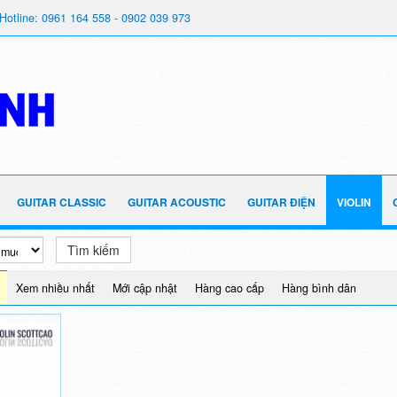
Hotline: 0961 164 558 - 0902 039 973
GUITAR CLASSIC
GUITAR ACOUSTIC
GUITAR ĐIỆN
VIOLIN
Tìm kiếm
Xem nhiều nhất
Mới cập nhật
Hàng cao cấp
Hàng bình dân