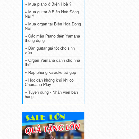
» Mua piano ở Biên Hoà ?
» Mua guitar ở Biên Hoà Đồng
Nai ?
» Mua organ tại Biên Hoà Đồng
Nai
» Các mẫu Piano điện Yamaha
thông dụng
» Đàn guitar giá tốt cho sinh
viên
» Organ Yamaha dành cho nhà
thờ
» Ráp phòng karaoke trả góp
» Học đàn không khó khi có
Chordana Play
» Tuyển dụng - Nhân viên bán
hàng