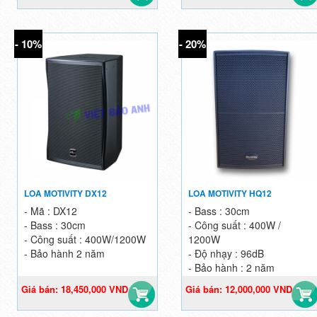
- 10%
- 20%
LOA MOTIVITY DX12
LOA MOTIVITY HQ12
- Mã : DX12
- Bass : 30cm
- Bass : 30cm
- Công suất : 400W /
- Công suất : 400W/1200W
1200W
- Bảo hành 2 năm
- Độ nhạy : 96dB
- Bảo hành : 2 năm
Giá bán: 18,450,000 VND
Giá bán: 12,000,000 VND
20,500,000 VND
15,000,000 VND