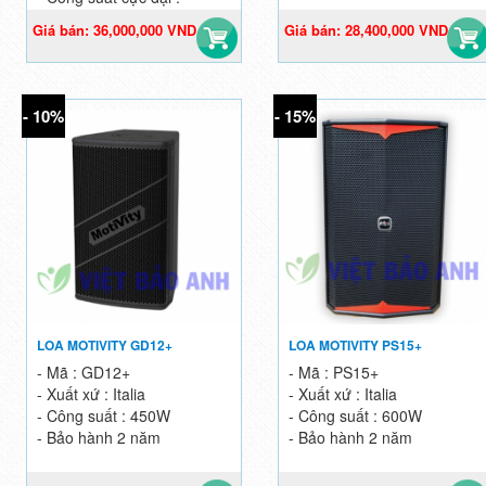
1200W
Giá bán: 36,000,000 VND
Giá bán: 28,400,000 VND
45,000,000 VND
35,500,000 VND
- 10%
- 15%
LOA MOTIVITY GD12+
LOA MOTIVITY PS15+
- Mã : GD12+
- Mã : PS15+
- Xuất xứ : Italia
- Xuất xứ : Italia
- Công suất : 450W
- Công suất : 600W
- Bảo hành 2 năm
- Bảo hành 2 năm