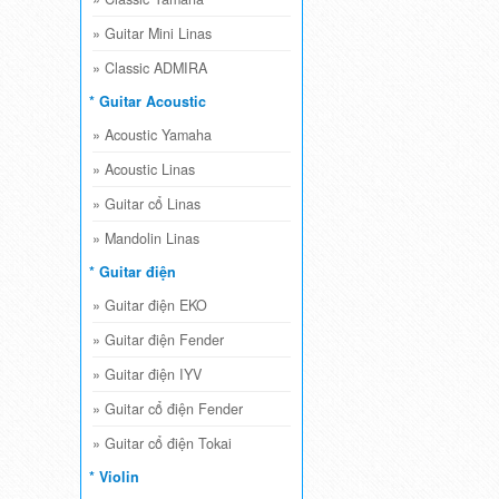
»
Guitar Mini Linas
»
Classic ADMIRA
* Guitar Acoustic
»
Acoustic Yamaha
»
Acoustic Linas
»
Guitar cổ Linas
»
Mandolin Linas
* Guitar điện
»
Guitar điện EKO
»
Guitar điện Fender
»
Guitar điện IYV
»
Guitar cổ điện Fender
»
Guitar cổ điện Tokai
* Violin