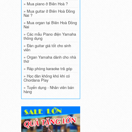
» Mua piano ở Biên Hoà ?
» Mua guitar ở Biên Hoà Đồng
Nai ?
» Mua organ tại Biên Hoà Đồng
Nai
» Các mẫu Piano điện Yamaha
thông dụng
» Đàn guitar giá tốt cho sinh
viên
» Organ Yamaha dành cho nhà
thờ
» Ráp phòng karaoke trả góp
» Học đàn không khó khi có
Chordana Play
» Tuyển dụng - Nhân viên bán
hàng