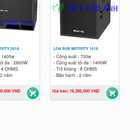
VITY 2018
LOA SUB MOTIVITY 1018
: 1400w
- Công suất : 700w
tối đa : 2800W
- Công suất tối đa : 1400W
 : 4 OHMS
- Trở kháng : 8 OHMS
 2 năm
- Bảo hành : 2 năm
00,000 VND
Giá bán: 16,200,000 VND
ND
18,000,000 VND