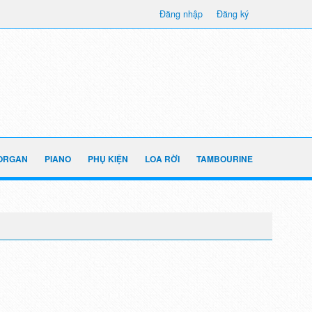
Đăng nhập
Đăng ký
ORGAN
PIANO
PHỤ KIỆN
LOA RỜI
TAMBOURINE