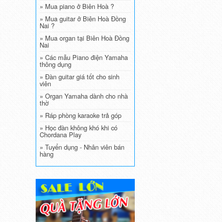
» Mua piano ở Biên Hoà ?
» Mua guitar ở Biên Hoà Đồng
Nai ?
» Mua organ tại Biên Hoà Đồng
Nai
» Các mẫu Piano điện Yamaha
thông dụng
» Đàn guitar giá tốt cho sinh
viên
» Organ Yamaha dành cho nhà
thờ
» Ráp phòng karaoke trả góp
» Học đàn không khó khi có
Chordana Play
» Tuyển dụng - Nhân viên bán
hàng