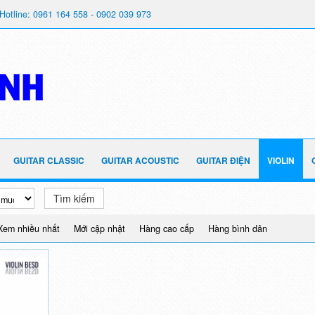
Hotline: 0961 164 558 - 0902 039 973
GUITAR CLASSIC
GUITAR ACOUSTIC
GUITAR ĐIỆN
VIOLIN
Tìm kiếm
Xem nhiều nhất
Mới cập nhật
Hàng cao cấp
Hàng bình dân