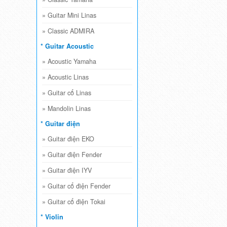
»
Guitar Mini Linas
»
Classic ADMIRA
* Guitar Acoustic
»
Acoustic Yamaha
»
Acoustic Linas
»
Guitar cổ Linas
»
Mandolin Linas
* Guitar điện
»
Guitar điện EKO
»
Guitar điện Fender
»
Guitar điện IYV
»
Guitar cổ điện Fender
»
Guitar cổ điện Tokai
* Violin