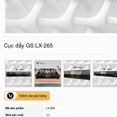
Cục đẩy GS LX-265
LX-265
Mã sản phẩm
GS
Nhà sản xuất