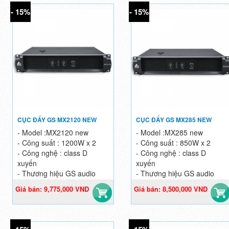
- 15%
- 15%
CỤC ĐẨY GS MX2120 NEW
CỤC ĐẨY GS MX285 NEW
- Model :MX2120 new
- Model :MX285 new
- Công suất : 1200W x 2
- Công suất : 850W x 2
- Công nghệ : class D
- Công nghệ : class D
xuyến
xuyến
- Thương hiệu GS audio
- Thương hiệu GS audio
Giá bán: 9,775,000 VND
Giá bán: 8,500,000 VND
Giá gốc: 11,500,000 VND
Giá gốc: 10,000,000 VND