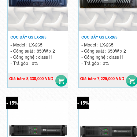
CỤC ĐẨY GS LX-285
CỤC ĐẨY GS LX-265
- Model : LX-265
- Model : LX-265
- Công suất : 850W x 2
- Công suất : 650W x 2
- Công nghệ : class H
- Công nghệ : class H
- Trả góp : 0%
- Trả góp : 0%
Giá bán: 8,330,000 VND
Giá bán: 7,225,000 VND
Giá gốc: 9,800,000 VND
Giá gốc: 8,500,000 VND
- 15%
- 15%