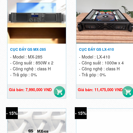
CỤC ĐẨY GS MX-285
CỤC ĐẨY GS LX-410
- Model : MX-285
- Model : LX-410
- Công suất : 850W x 2
- Công suất : 1000w x 4
- Công nghệ : class H
- Công nghệ : class H
- Trả góp : 0%
- Trả góp : 0%
Giá bán: 7,990,000 VND
Giá bán: 11,475,000 VND
Giá gốc: 9,400,000 VND
Giá gốc: 13,500,000 VND
- 15%
- 15%