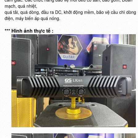
mạch, quá nhiệt,
quá tải, quá dòng, đầu ra DC, khởi động mềm, bảo vệ cầu chì dòng
điện, máy biến áp quá nóng.
*** Hình ảnh thực tế :