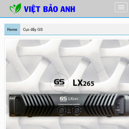
Home
Cục đẩy GS