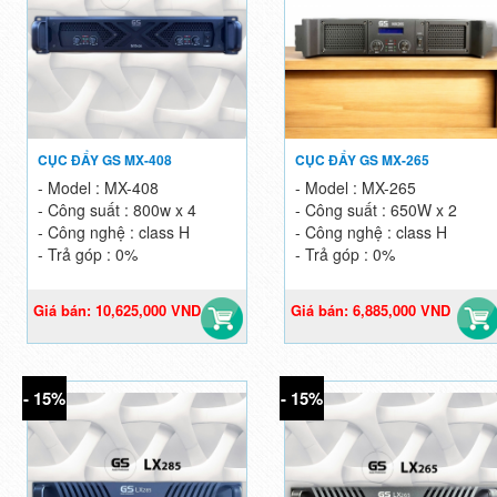
CỤC ĐẨY GS MX-408
CỤC ĐẨY GS MX-265
- Model : MX-408
- Model : MX-265
- Công suất : 800w x 4
- Công suất : 650W x 2
- Công nghệ : class H
- Công nghệ : class H
- Trả góp : 0%
- Trả góp : 0%
Giá bán: 10,625,000 VND
Giá bán: 6,885,000 VND
Giá gốc: 12,500,000 VND
Giá gốc: 8,100,000 VND
- 15%
- 15%