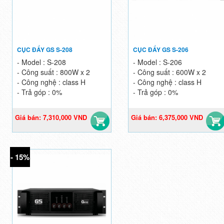
CỤC ĐẨY GS S-208
CỤC ĐẨY GS S-206
- Model : S-208
- Model : S-206
- Công suất : 800W x 2
- Công suất : 600W x 2
- Công nghệ : class H
- Công nghệ : class H
- Trả góp : 0%
- Trả góp : 0%
Giá bán: 7,310,000 VND
Giá bán: 6,375,000 VND
Giá gốc: 8,600,000 VND
Giá gốc: 7,500,000 VND
- 15%