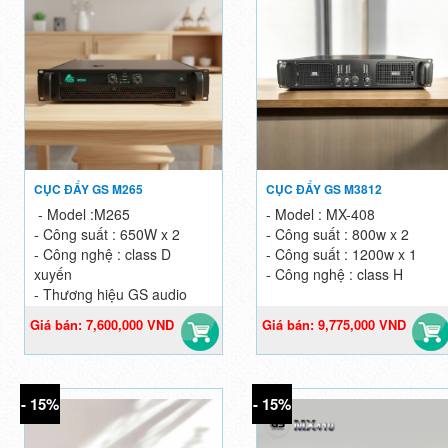
CỤC ĐẨY GS M265
CỤC ĐẨY GS M3812
- Model :M265
- Model : MX-408
- Công suất : 650W x 2
- Công suất : 800w x 2
- Công nghệ : class D
- Công suất : 1200w x 1
xuyến
- Công nghệ : class H
- Thương hiệu GS audio
Giá bán: 7,600,000 VND
Giá bán: 9,775,000 VND
Giá gốc: 9,500,000 VND
Giá gốc: 11,500,000 VND
- 15%
- 15%