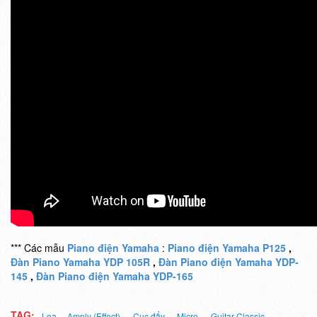
*** Các mẫu
Piano điện Yamaha
:
Piano điện Yamaha P125
,
Đàn Piano Yamaha YDP 105R
,
Đàn Piano điện Yamaha YDP-
145
,
Đàn Piano điện Yamaha YDP-165
TAG:
Loa
Amply (Effect),
Cục đẩy,
Micro,
Guitar Classic,