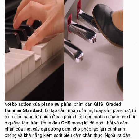
Với bộ
action
của
piano 88 phím
, phím đàn
GHS
(
Graded
Hammer Standard
) tái tạo cảm nhận của một cây đàn piano cơ, từ
cảm giác nặng tự nhiên ở các phím thấp đến một cú chạm nhẹ hơn
ở quãng tám trên. Phím đàn
GHS
mang lại độ phản hồi và cảm
nhận của một cây đại dương cầm, cho phép lặp lại nốt nhanh
chóng và khả năng kiểm soát biểu cảm chân thực. Ngoài ra đàn