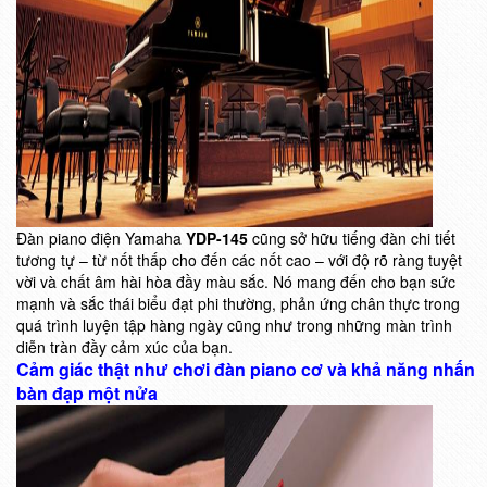
Đàn piano điện Yamaha
YDP-145
cũng sở hữu tiếng đàn chi tiết
tương tự – từ nốt thấp cho đến các nốt cao – với độ rõ ràng tuyệt
vời và chất âm hài hòa đầy màu sắc. Nó mang đến cho bạn sức
mạnh và sắc thái biểu đạt phi thường, phản ứng chân thực trong
quá trình luyện tập hàng ngày cũng như trong những màn trình
diễn tràn đầy cảm xúc của bạn.
Cảm giác thật như chơi đàn piano cơ và khả năng nhấn
bàn đạp một nửa