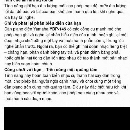
Tính năng giới hạn âm lượng mới cho phép bạn đặt mức âm lượng
tối đa, để bảo vệ tai của bạn khỏi âm thanh quá lớn khi nghe qua
loa hay tai nghe.
Ghi và phát lại phần biểu diễn của bạn
Đàn piano điện Yamaha
YDP-145
có các công cụ mạnh mẽ cho
phép bạn ghi và nghe lại phần biểu diễn của mình, hoặc ghi lại một
đoạn nhạc chơi bằng một tay và thực hành phần còn lại trong lúc
nghe phần trước. Ngoài ra, bạn có thể ghi hai đoạn nhạc riêng biệt
– chẳng hạn, phần đánh bằng tay trái và phần đánh bằng phải,
hoặc ghi lại hai tiếng đàn liên tiếp nhau để tạo thành một bản nhạc
hay biên soạn hoàn chỉnh.
Cùng chơi với bạn – Trên cùng một quãng tám
Tính năng này hoàn toàn biến nhạc cụ thành hai cây đàn trong
một, cho phép hai người ngồi cạnh nhau và chơi cùng một tiếng
đàn piano trên cùng một quãng tám. Điều này đặc biệt hữu ích khi
bạn cùng học với người khác, cho phép bạn cùng nhau học và
thực hành các đoạn nhạc.