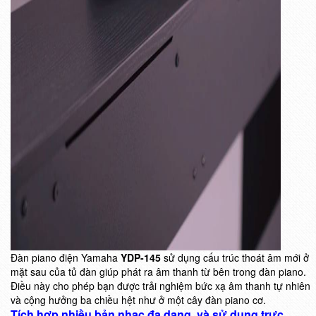
Đàn piano điện Yamaha
YDP-145
sử dụng cấu trúc thoát âm mới ở
mặt sau của tủ đàn giúp phát ra âm thanh từ bên trong đàn piano.
Điều này cho phép bạn được trải nghiệm bức xạ âm thanh tự nhiên
và cộng hưởng ba chiều hệt như ở một cây đàn piano cơ.
Tích hợp nhiều bản nhạc đa dạng, và sử dụng trực