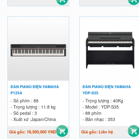
ĐÀN PIANO ĐIỆN YAMAHA
ĐÀN PIANO ĐIỆN YAMAHA
P125A
YDP-S35
- Số phím : 88
- Trọng lượng : 40Kg
- Trọng lượng : 11.8 kg
- Model :
YDP-S35
- Số pedal : 3
- 88 phím
- Xuất xứ :Japan/China
- Bản nhạc : 353
Giá gốc: 18,500,000 VND
Giá gốc: Liên hệ