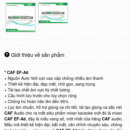
Giới thiệu về sản phẩm
* CAF EF-A6
+ Nguồn Auto Volt cực cao cấp chống nhiễu âm thanh
+ Thiết kế hiện đại, đẹp mắt, nhỏ gọn, sang trọng
+ Tái tạo chất âm cực kỳ chất lượng
+ Cấu hình lưu trước cho tùy chọn rộng
+ Chống hú hoàn hảo lên đến 95%
+ Lọc âm chuẩn, hỗ trợ giọng ca chi tiết, tái tạo giọng ca sắc nét
CAF
Audio cho ra mắt siêu phẩm mixer karaoke mới đó là mixer
CAF EF-A6
, đây là mẫu vang số, mới nhất của hãng
CAF
audio.
Mẫu mã thiết kế hiện đại, bắt mắt, căn chỉnh chuyên sâu, chống