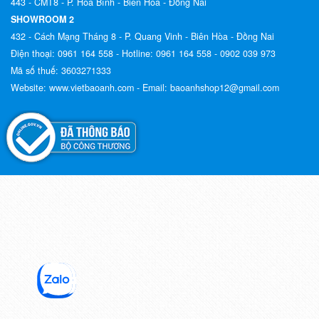
443 - CMT8 - P. Hoà Bình - Biên Hoà - Đồng Nai
SHOWROOM 2
432 - Cách Mạng Tháng 8 - P. Quang Vinh - Biên Hòa - Đồng Nai
Điện thoại:
0961 164 558 -
Hotline:
0961 164 558 - 0902 039 973
Mã số thuế:
3603271333
Website:
www.vietbaoanh.com -
Email:
baoanhshop12@gmail.com