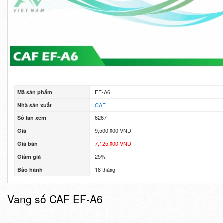
EF-A6
Mã sản phẩm
CAF
Nhà sản xuất
6267
Số lần xem
9,500,000 VND
Giá
7,125,000 VND
Giá bán
25%
Giảm giá
18 tháng
Bảo hành
Vang số CAF EF-A6