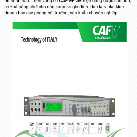
hú hoàn hảo....nên vang số
CAF EF-A6
hiện đang được săn đón,
có khả năng chơi cho dàn karaoke gia đình, dàn karaoke kinh
doanh hay các phòng hội trường, sân khấu chuyên nghiệp.