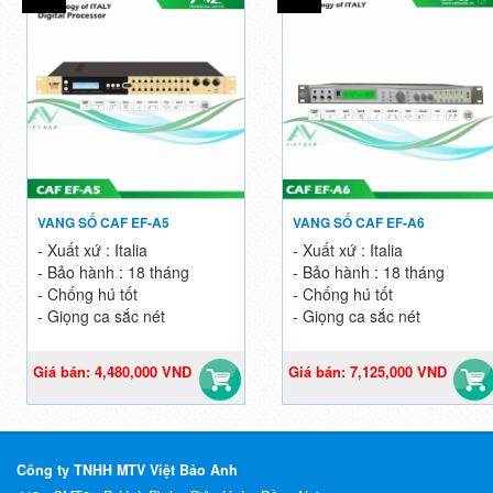
VANG SỐ CAF EF-A5
VANG SỐ CAF EF-A6
- Xuất xứ : Italia
- Xuất xứ : Italia
- Bảo hành : 18 tháng
- Bảo hành : 18 tháng
- Chống hú tốt
- Chống hú tốt
- Giọng ca sắc nét
- Giọng ca sắc nét
Giá bán: 4,480,000 VND
Giá bán: 7,125,000 VND
Giá gốc: 6,400,000 VND
Giá gốc: 9,500,000 VND
Công ty TNHH MTV Việt Bảo Anh